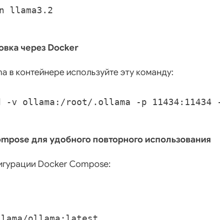
новка через Docker
ma в контейнере используйте эту команду:
ompose для удобного повторного использования
игурации Docker Compose:
llama/ollama:latest