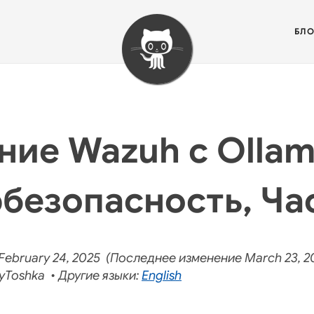
БЛО
ние Wazuh с Ollam
безопасность, Час
ebruary 24, 2025 (Последнее изменение March 23, 2
yToshka • Другие языки:
English