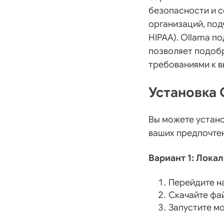
безопасности и с
организаций, под
HIPAA). Ollama п
позволяет подоб
требованиями к 
Установка 
Вы можете устано
ваших предпочте
Вариант 1: Локал
Перейдите н
Скачайте фай
Запустите м