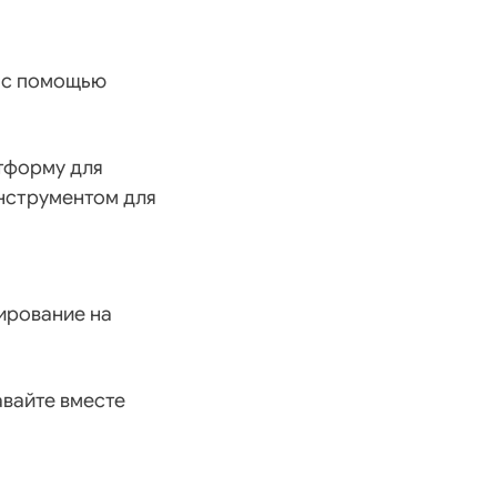
с помощью
тформу для
инструментом для
ирование на
вайте вместе