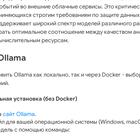
обытий во внешние облачные сервисы. Это критичес
чиняющихся строгим требованиям по защите данных 
оддерживает широкий спектр моделей различного ра
рать оптимальное соотношение между качеством ан
вычислительным ресурсам.
Ollama
вить Ollama как локально, так и через Docker - выбо
ний.
ьная установка (без Docker)
а
сайт Ollama
.
л для вашей операционной системы (Windows, macOS
одель с помощью команды: