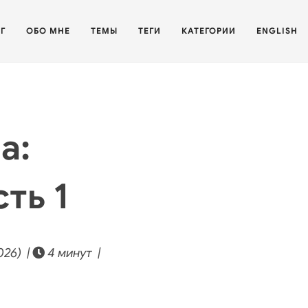
Г
ОБО МНЕ
ТЕМЫ
ТЕГИ
КАТЕГОРИИ
ENGLISH
a:
ть 1
026) |
4 минут |