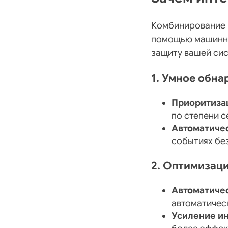
Комбинирование 
помощью машинно
защиту вашей сис
1. Умное обна
Приоритиза
по степени 
Автоматиче
событиях без
2. Оптимизац
Автоматиче
автоматичес
Усиление ин