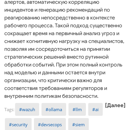
алертов, автоматическую корреляцию
инцидентов и генерацию рекомендаций по
реагированию непосредственно в контексте
рабочего процесса. Такой подход существенно
сокращает время на первичный анализ угроз и
снижает когнитивную нагрузку на специалистов,
позволяя им сосредоточиться на принятии
стратегических решений вместо рутинной
обработки событий. При этом полный контроль
над моделью и данными остается внутри
организации, что критически важно для
соответствия требованиям регуляторов и
внутренним политикам безопасности.
[Далее]
wazuh
ollama
llm
ai
security
devsecops
siem