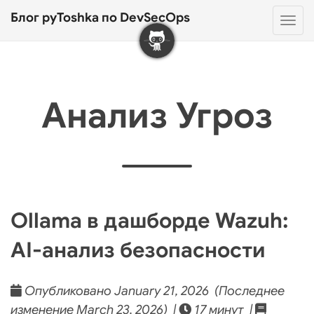
Блог pyToshka по DevSecOps
Нав
Анализ Угроз
Ollama в дашборде Wazuh:
AI-анализ безопасности
Опубликовано January 21, 2026 (Последнее
изменение March 23, 2026) |
17 минут |