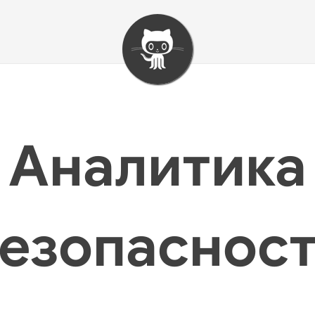
Аналитика
езопаснос