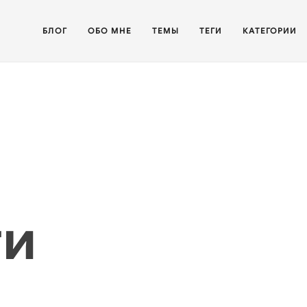
БЛОГ
ОБО МНЕ
ТЕМЫ
ТЕГИ
КАТЕГОРИИ
ти