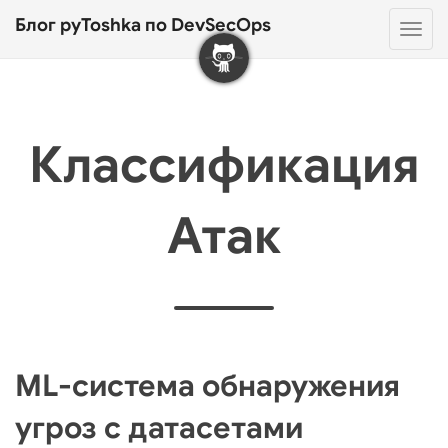
Блог pyToshka по DevSecOps
Нав
Классификация
Атак
ML-система обнаружения
угроз с датасетами