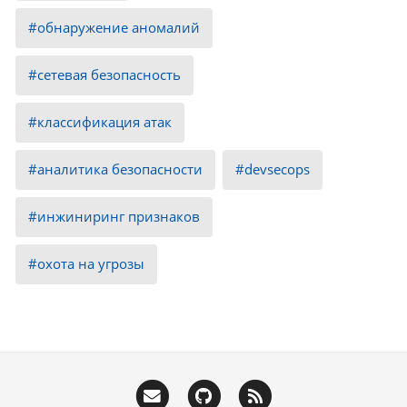
обнаружение аномалий
сетевая безопасность
классификация атак
аналитика безопасности
devsecops
инжиниринг признаков
охота на угрозы