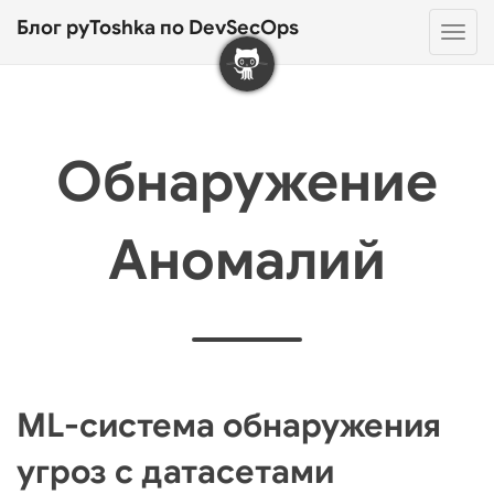
Блог pyToshka по DevSecOps
Нав
Обнаружение
Аномалий
ML-система обнаружения
угроз с датасетами