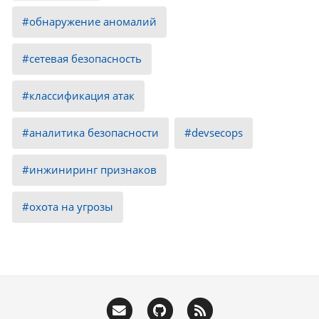
обнаружение аномалий
сетевая безопасность
классификация атак
аналитика безопасности
devsecops
инжиниринг признаков
охота на угрозы