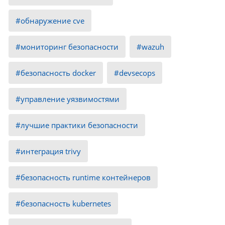
обнаружение cve
мониторинг безопасности
wazuh
безопасность docker
devsecops
управление уязвимостями
лучшие практики безопасности
интеграция trivy
безопасность runtime контейнеров
безопасность kubernetes