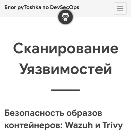
Блог pyToshka по DevSecOps
Нав
Сканирование
Уязвимостей
Безопасность образов
контейнеров: Wazuh и Trivy