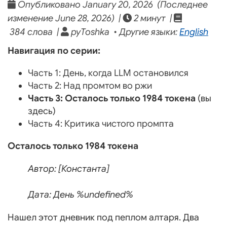
Опубликовано January 20, 2026 (Последнее
изменение June 28, 2026) |
2 минут |
384 слова |
pyToshka • Другие языки:
English
Навигация по серии:
Часть 1: День, когда LLM остановился
Часть 2: Над промтом во ржи
Часть 3: Осталось только 1984 токена
(вы
здесь)
Часть 4: Критика чистого промпта
Осталось только 1984 токена
Автор: [Константа]
Дата: День %undefined%
Нашел этот дневник под пеплом алтаря. Два