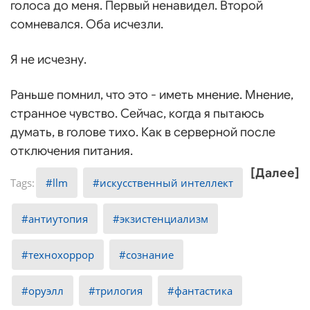
голоса до меня. Первый ненавидел. Второй
сомневался. Оба исчезли.
Я не исчезну.
Раньше помнил, что это - иметь мнение. Мнение,
странное чувство. Сейчас, когда я пытаюсь
думать, в голове тихо. Как в серверной после
отключения питания.
[Далее]
llm
искусственный интеллект
антиутопия
экзистенциализм
технохоррор
сознание
оруэлл
трилогия
фантастика