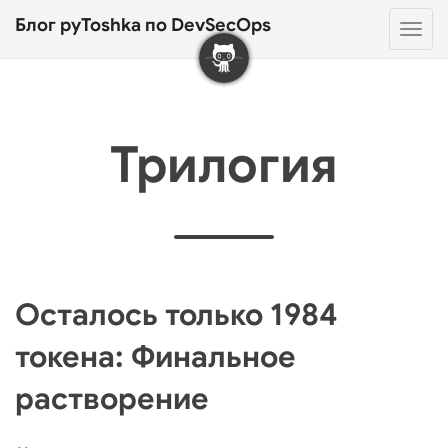
Блог pyToshka по DevSecOps
Нав
Трилогия
Осталось только 1984
токена: Финальное
растворение