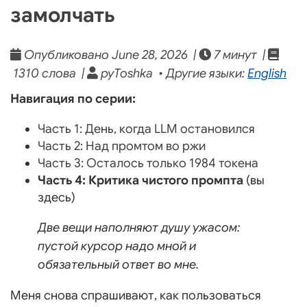
замолчать
Опубликовано June 28, 2026 |
7 минут |
1310 слова |
pyToshka • Другие языки:
English
Навигация по серии:
Часть 1: День, когда LLM остановился
Часть 2: Над промтом во ржи
Часть 3: Осталось только 1984 токена
Часть 4: Критика чистого промпта
(вы
здесь)
Две вещи наполняют душу ужасом:
пустой курсор надо мной и
обязательный ответ во мне.
Меня снова спрашивают, как пользоваться