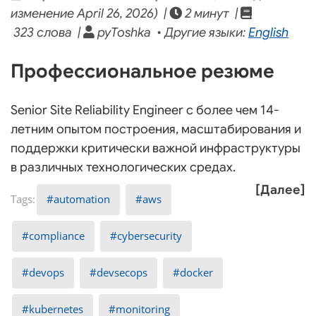
изменение April 26, 2026) |
2 минут |
323 слова |
pyToshka • Другие языки:
English
Профессиональное резюме
Senior Site Reliability Engineer с более чем 14-
летним опытом построения, масштабирования и
поддержки критически важной инфраструктуры
в различных технологических средах.
[Далее]
automation
aws
compliance
cybersecurity
devops
devsecops
docker
kubernetes
monitoring