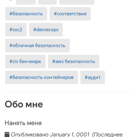
безопасность
соответствие
soc2
devsecops
облачная безопасность
cis бенчмарк
aws безопасность
безопасность контейнеров
аудит
Обо мне
Нанять меня
Опубликовано January 1, 0001 (Последнее