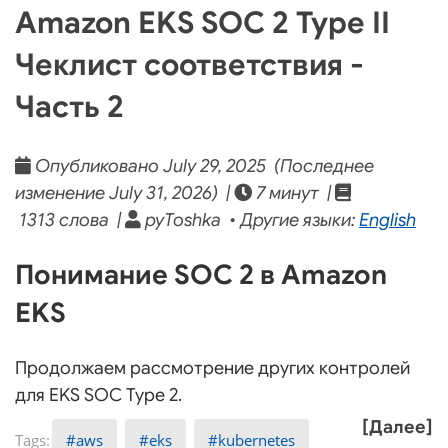
Amazon EKS SOC 2 Type II
Чеклист соответствия -
Часть 2
Опубликовано July 29, 2025 (Последнее
изменение July 31, 2026) |
7 минут |
1313 слова |
pyToshka • Другие языки:
English
Понимание SOC 2 в Amazon
EKS
Продолжаем рассмотрение других контролей
для EKS SOC Type 2.
[Далее]
aws
eks
kubernetes