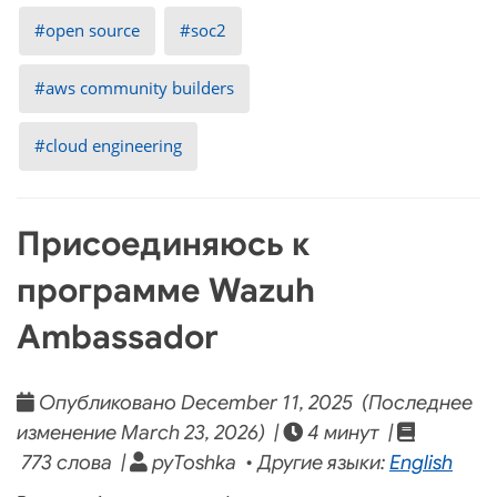
open source
soc2
aws community builders
cloud engineering
Присоединяюсь к
программе Wazuh
Ambassador
Опубликовано December 11, 2025 (Последнее
изменение March 23, 2026) |
4 минут |
773 слова |
pyToshka • Другие языки:
English