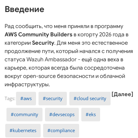
Введение
Рад сообщить, что меня приняли в программу
AWS Community Builders
в когорту 2026 года в
категории
Security
. Для меня это естественное
продолжение пути, который начался с получения
статуса
Wazuh Ambassador
- ещё одна веха в
карьере, которая всегда была сосредоточена
вокруг open-source безопасности и облачной
инфраструктуры.
[Далее]
aws
security
cloud security
community
devsecops
eks
kubernetes
compliance