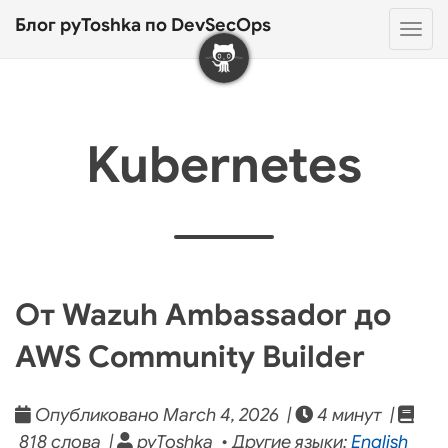
Блог pyToshka по DevSecOps
Нав
Kubernetes
От Wazuh Ambassador до
AWS Community Builder
Опубликовано March 4, 2026 |
4 минут |
818 слова |
pyToshka • Другие языки:
English