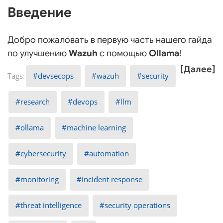
Введение
Добро пожаловать в первую часть нашего гайда
по улучшению
Wazuh
с помощью
Ollama
!
[Далее]
devsecops
wazuh
security
research
devops
llm
ollama
machine learning
cybersecurity
automation
monitoring
incident response
threat intelligence
security operations