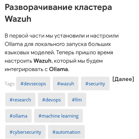
Разворачивание кластера
Wazuh
В
первой части
мы установили и настроили
Ollama для локального запуска больших
языковых моделей. Теперь пришло время
настроить
Wazuh
, который мы будем
интегрировать с
Ollama
.
[Далее]
devsecops
wazuh
security
research
devops
llm
ollama
machine learning
cybersecurity
automation