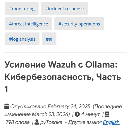
monitoring
incident response
threat intelligence
security operations
log analysis
ai
Усиление Wazuh с Ollama:
Кибербезопасность, Часть
1
Опубликовано February 24, 2025 (Последнее
изменение March 23, 2026) |
4 минут |
798 слова |
pyToshka • Другие языки:
English