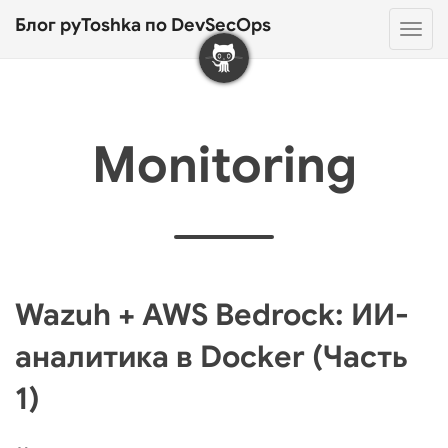
Блог pyToshka по DevSecOps
Нав
Monitoring
Wazuh + AWS Bedrock: ИИ-
аналитика в Docker (Часть
1)