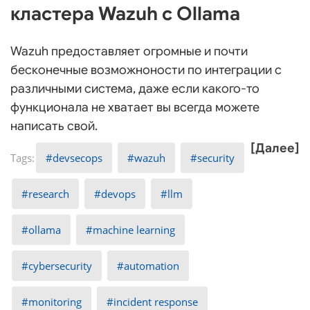
кластера Wazuh с Ollama
Wazuh предоставляет огромные и почти
бесконечные возможноности по интеграции с
различными система, даже если какого-то
функционала не хватает вы всегда можете
написать свой.
[Далее]
devsecops
wazuh
security
research
devops
llm
ollama
machine learning
cybersecurity
automation
monitoring
incident response