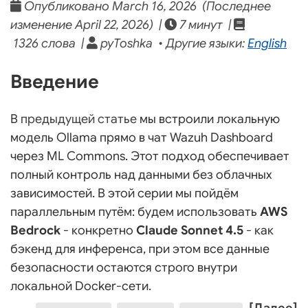
Опубликовано March 16, 2026 (Последнее
изменение April 22, 2026) |
7 минут |
1326 слова |
pyToshka • Другие языки:
English
Введение
В
предыдущей статье
мы встроили локальную
модель Ollama прямо в чат Wazuh Dashboard
через ML Commons. Этот подход обеспечивает
полный контроль над данными без облачных
зависимостей. В этой серии мы пойдём
параллельным путём: будем использовать
AWS
Bedrock
- конкретно
Claude Sonnet 4.5
- как
бэкенд для инференса, при этом все данные
безопасности остаются строго внутри
локальной Docker-сети.