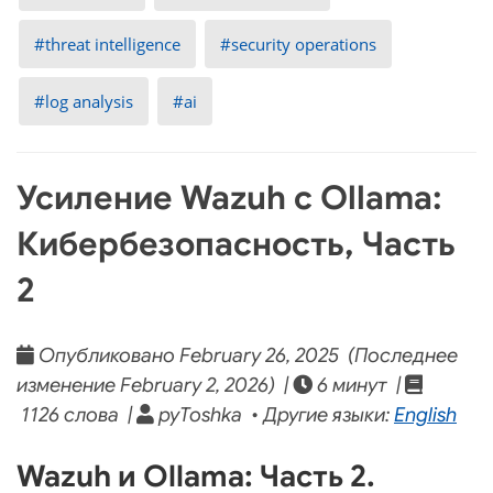
threat intelligence
security operations
log analysis
ai
Усиление Wazuh с Ollama:
Кибербезопасность, Часть
2
Опубликовано February 26, 2025 (Последнее
изменение February 2, 2026) |
6 минут |
1126 слова |
pyToshka • Другие языки:
English
Wazuh и Ollama: Часть 2.