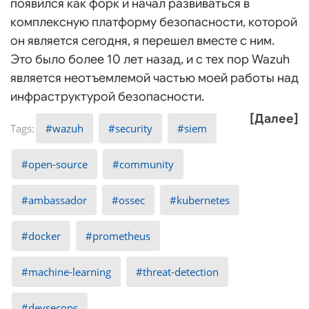
появился как форк и начал развиваться в
комплексную платформу безопасности, которой
он является сегодня, я перешел вместе с ним.
Это было более 10 лет назад, и с тех пор Wazuh
является неотъемлемой частью моей работы над
инфраструктурой безопасности.
[Далее]
wazuh
security
siem
open-source
community
ambassador
ossec
kubernetes
docker
prometheus
machine-learning
threat-detection
devsecops