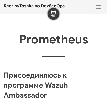
Блог pyToshka по DevSecOps
Нав
Prometheus
Присоединяюсь к
программе Wazuh
Ambassador