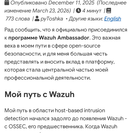
Опубликовано December 11, 2025 (Последнее
изменение March 23, 2026) |
4 минут |
773 слова |
pyToshka • Другие языки:
English
Рад сообщить, что я официально присоединился
к
программе Wazuh Ambassador
. Это важная
веха в моем пути в сфере open-source
безопасности, и для меня большая честь
представлять и вносить вклад в платформу,
которая стала центральной частью моей
профессиональной деятельности.
Мой путь с Wazuh
Мой путь в области host-based intrusion
detection начался задолго до появления Wazuh -
с OSSEC, его предшественника. Когда Wazuh